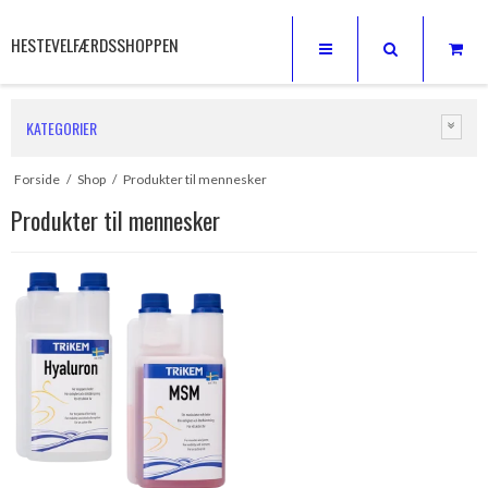
HESTEVELFÆRDSSHOPPEN
KATEGORIER
Forside
/
Shop
/
Produkter til mennesker
Produkter til mennesker