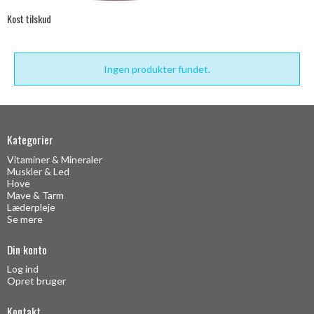
Kost tilskud
Ingen produkter fundet.
Kategorier
Vitaminer & Mineraler
Muskler & Led
Hove
Mave & Tarm
Læderpleje
Se mere
Din konto
Log ind
Opret bruger
Kontakt