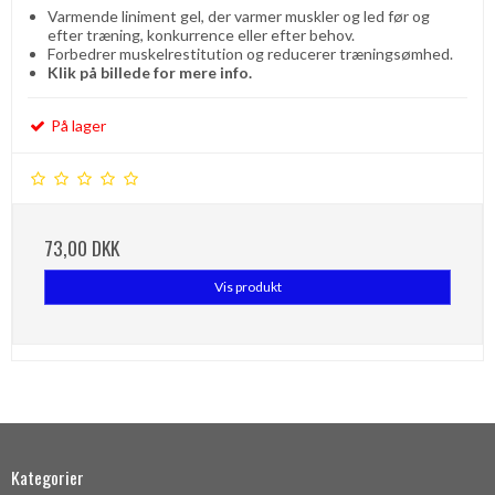
Varmende liniment gel, der varmer muskler og led før og
efter træning, konkurrence eller efter behov.
Forbedrer muskelrestitution og reducerer træningsømhed.
Klik på billede for mere info.
På lager
73,00 DKK
Vis produkt
Kategorier