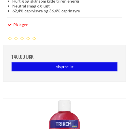
Hurtig og skånsom kilde til ren energi
Neutral smag og lugt
62,4% caprylsyre og 36,4% caprinsyre
På lager
140,00 DKK
Vis produkt