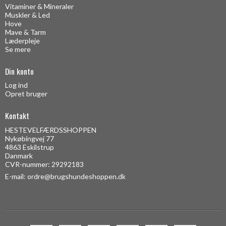
Vitaminer & Mineraler
Muskler & Led
Hove
Mave & Tarm
Læderpleje
Se mere
Din konto
Log ind
Opret bruger
Kontakt
HESTEVELFÆRDSSHOPPEN
Nykøbingvej 77
4863 Eskilstrup
Danmark
CVR-nummer: 29292183
E-mail
:
ordre@brugshundeshoppen.dk