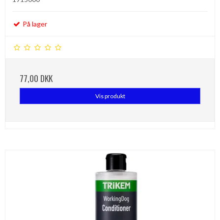
På lager
77,00 DKK
Vis produkt