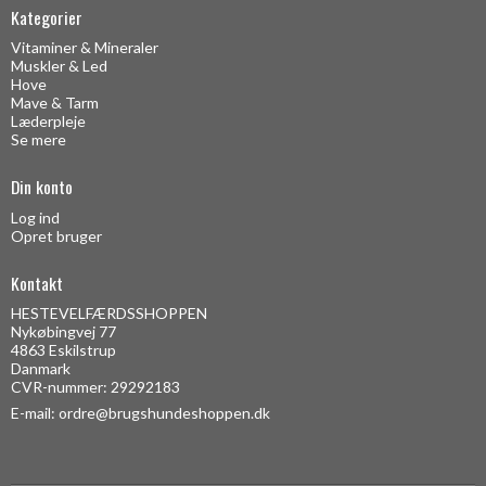
Kategorier
Vitaminer & Mineraler
Muskler & Led
Hove
Mave & Tarm
Læderpleje
Se mere
Din konto
Log ind
Opret bruger
Kontakt
HESTEVELFÆRDSSHOPPEN
Nykøbingvej 77
4863 Eskilstrup
Danmark
CVR-nummer: 29292183
E-mail
:
ordre@brugshundeshoppen.dk