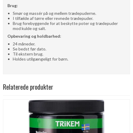
Brug:
Smør og massér på og mellem trædepuderne.
I tilfælde af tørre eller revnede trædepuder.
Brug forebyggende for at beskytte poter og trædepuder
mod kulde og salt.
Opbevaring og holdbarhed:
24 måneder.
Se bedst før dato.
Til ekstern brug.
Holdes utilgængeligt for børn.
Relaterede produkter