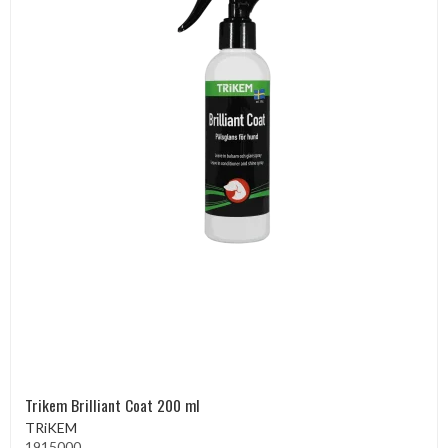
Trikem Brilliant Coat 200 ml
TRiKEM
1915000