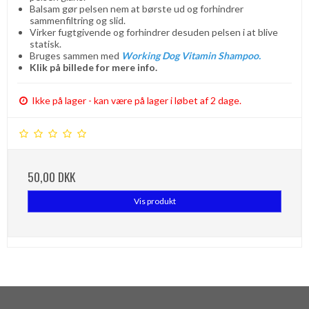
Balsam gør pelsen nem at børste ud og forhindrer
sammenfiltring og slid.
Virker fugtgivende og forhindrer desuden pelsen i at blive
statisk.
Bruges sammen med
Working Dog Vitamin Shampoo
.
Klik på billede for mere info.
Ikke på lager - kan være på lager i løbet af 2 dage.
50,00 DKK
Vis produkt