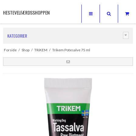
HESTEVELFÆRDSSHOPPEN
KATEGORIER
Forside
/
Shop
/
TRiKEM
/
Trikem Potesalve 75 ml