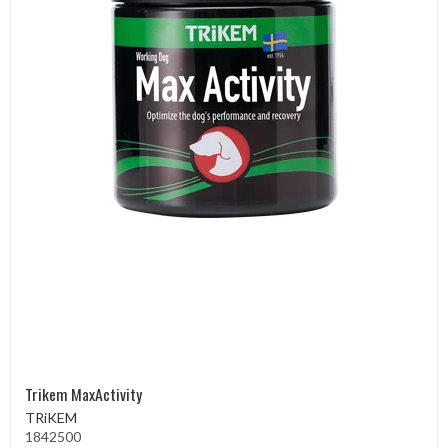
Trikem MaxActivity
TRiKEM
1842500