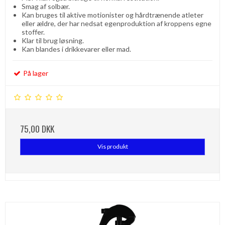
Smag af solbær.
Kan bruges til aktive motionister og hårdtrænende atleter
eller ældre, der har nedsat egenproduktion af kroppens egne
stoffer.
Klar til brug løsning.
Kan blandes i drikkevarer eller mad.
På lager
75,00 DKK
Vis produkt