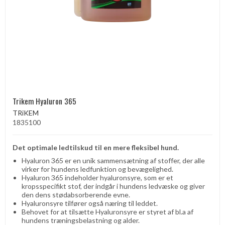
Trikem Hyaluron 365
TRiKEM
1835100
Det optimale ledtilskud til en mere fleksibel hund.
Hyaluron 365 er en unik sammensætning af stoffer, der alle
virker for hundens ledfunktion og bevægelighed.
Hyaluron 365 indeholder hyaluronsyre, som er et
kropsspecifikt stof, der indgår i hundens ledvæske og giver
den dens stødabsorberende evne.
Hyaluronsyre tilfører også næring til leddet.
Behovet for at tilsætte Hyaluronsyre er styret af bl.a af
hundens træningsbelastning og alder.