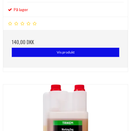
På lager
140,00 DKK
Vis produkt