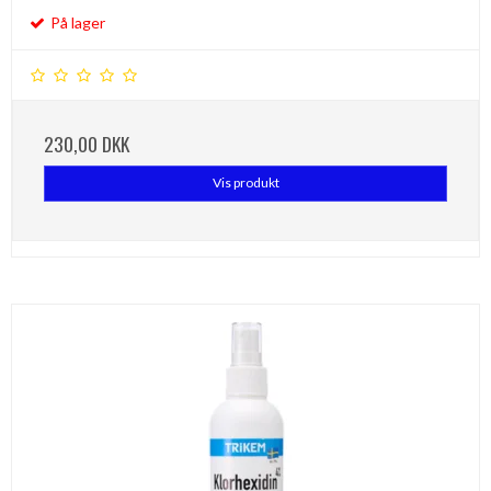
På lager
230,00 DKK
Vis produkt