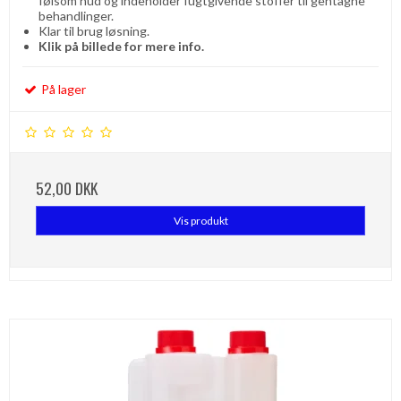
følsom hud og indeholder fugtgivende stoffer til gentagne
behandlinger.
Klar til brug løsning.
Klik på billede for mere info.
På lager
52,00 DKK
Vis produkt