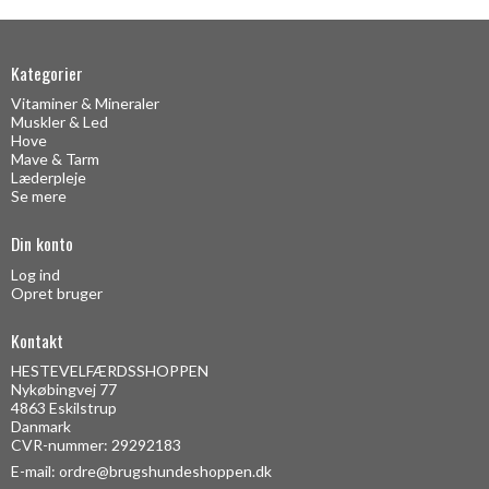
Kategorier
Vitaminer & Mineraler
Muskler & Led
Hove
Mave & Tarm
Læderpleje
Se mere
Din konto
Log ind
Opret bruger
Kontakt
HESTEVELFÆRDSSHOPPEN
Nykøbingvej 77
4863 Eskilstrup
Danmark
CVR-nummer: 29292183
E-mail
:
ordre@brugshundeshoppen.dk