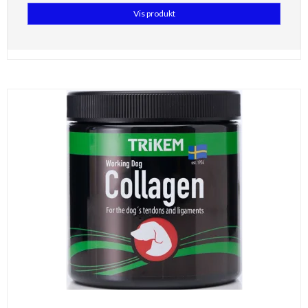
Vis produkt