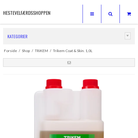
HESTEVELFÆRDSSHOPPEN
KATEGORIER
Forside
/
Shop
/
TRiKEM
/
Trikem Coat & Skin. 1,0L