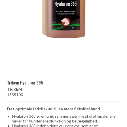
Trikem Hyaluron 365
TRiKEM
1835100
Det optimale ledtilskud til en mere fleksibel hund.
Hyaluron 365 er en unik sammensætning af stoffer, der alle
virker for hundens ledfunktion og bevægelighed.
Hyaluron 365 indeholder hyaluronsyre, som er et