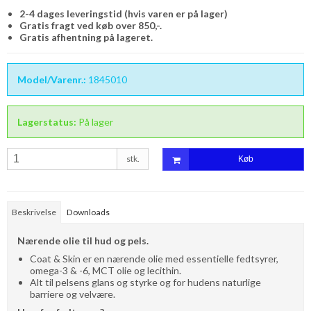
2-4 dages leveringstid (hvis varen er på lager)
Gratis fragt ved køb over 850,-.
Gratis afhentning på lageret.
Model/Varenr.:
1845010
Lagerstatus:
På lager
stk.
Køb
Beskrivelse
Downloads
Nærende olie til hud og pels.
Coat & Skin er en nærende olie med essentielle fedtsyrer,
omega-3 & -6, MCT olie og lecithin.
Alt til pelsens glans og styrke og for hudens naturlige
barriere og velvære.