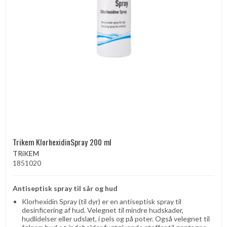
Trikem KlorhexidinSpray 200 ml
TRiKEM
1851020
Antiseptisk spray til sår og hud
Klorhexidin Spray (til dyr) er en antiseptisk spray til
desinficering af hud. Velegnet til mindre hudskader,
hudlidelser eller udslæt, i pels og på poter. Også velegnet til