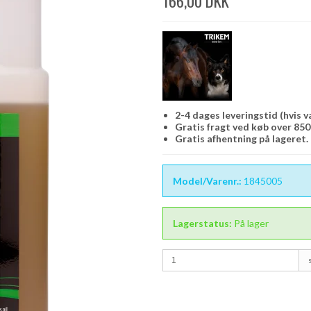
166,00 DKK
2-4 dages leveringstid (hvis v
Gratis fragt ved køb over 850,
Gratis afhentning på lageret.
Model/Varenr.:
1845005
Lagerstatus:
På lager