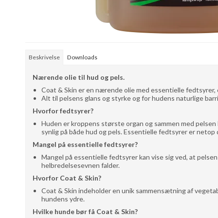
Beskrivelse
Downloads
Nærende olie til hud og pels.
Coat & Skin er en nærende olie med essentielle fedtsyrer, 
Alt til pelsens glans og styrke og for hudens naturlige barr
Hvorfor fedtsyrer?
Huden er kroppens største organ og sammen med pelsen bru
synlig på både hud og pels. Essentielle fedtsyrer er netop 
Mangel på essentielle fedtsyrer?
Mangel på essentielle fedtsyrer kan vise sig ved, at pelsen
helbredelsesevnen falder.
Hvorfor Coat & Skin?
Coat & Skin indeholder en unik sammensætning af vegetabils
hundens ydre.
Hvilke hunde bør få Coat & Skin?