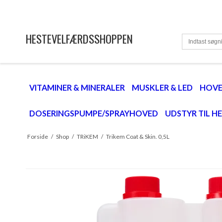
HESTEVELFÆRDSSHOPPEN
VITAMINER & MINERALER
MUSKLER & LED
HOV
DOSERINGSPUMPE/SPRAYHOVED
UDSTYR TIL H
Forside
/
Shop
/
TRiKEM
/
Trikem Coat & Skin. 0,5L