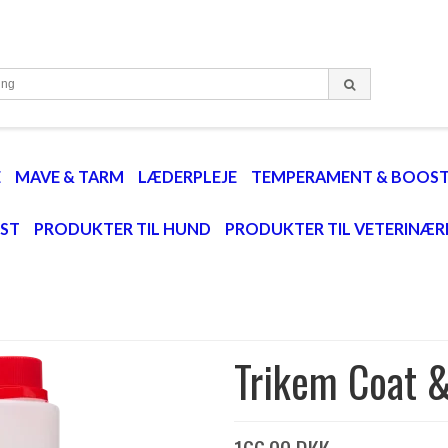
E
MAVE & TARM
LÆDERPLEJE
TEMPERAMENT & BOOS
EST
PRODUKTER TIL HUND
PRODUKTER TIL VETERINÆR
Trikem Coat &